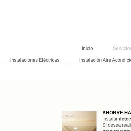
Inicio
Servicio
Instalaciones Eléctricas
Instalación Aire Acondic
AHORRE HA
Instalar
detec
Si desea real