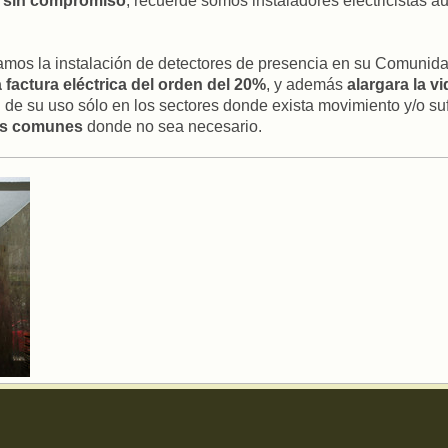
 sin compromiso
, recuerde somos instaladores electricistas 
os la instalación de detectores de presencia en su Comunida
 factura eléctrica del orden del 20%
, y además
alargara la v
ón de su uso sólo en los sectores donde exista movimiento y/o s
nas comunes
donde no sea necesario.