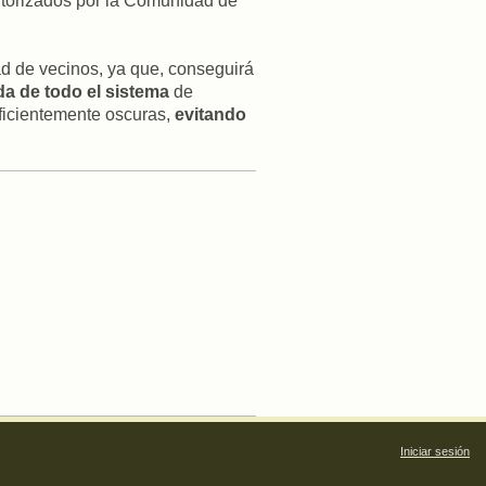
autorizados por la Comunidad de
d de vecinos, ya que, conseguirá
ida de todo el sistema
de
uficientemente oscuras,
evitando
Iniciar sesión