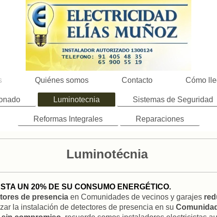
s
Quiénes somos
Contacto
Cómo lle
ionado
Luminotecnia
Sistemas de Seguridad
Reformas Integrales
Reparaciones
Luminotécnia
STA UN 20% DE SU CONSUMO ENERGÉTICO.
tores de presencia
en Comunidades de vecinos y garajes
red
izar la instalación de detectores de presencia en su
Comunidad