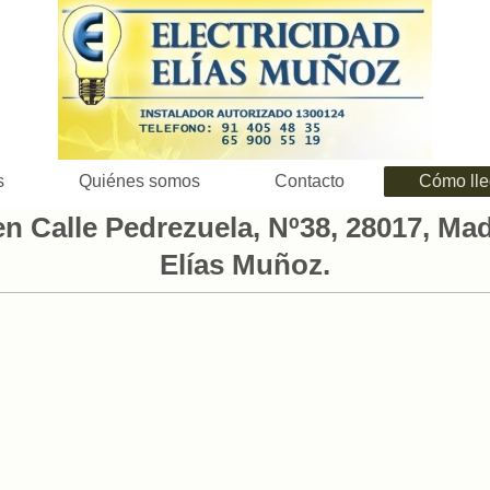
s
Quiénes somos
Contacto
Cómo lle
n Calle Pedrezuela, Nº38, 28017, Madr
Elías Muñoz.