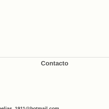
Contacto
roelias_1911@hotmail.com