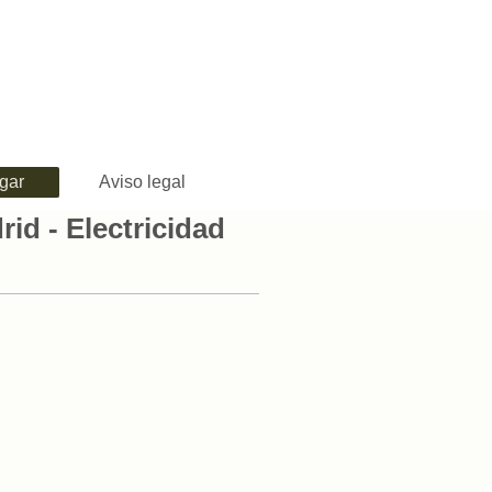
gar
Aviso legal
id - Electricidad